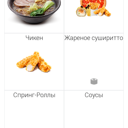
Чикен
Жареное суширитто
Спринг-Роллы
Соусы