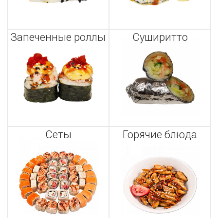
Запеченные роллы
Суширитто
Сеты
Горячие блюда