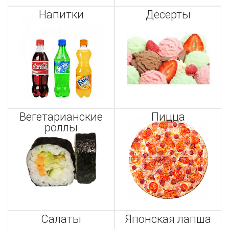
Напитки
Десерты
Вегетарианские
Пицца
роллы
Салаты
Японская лапша