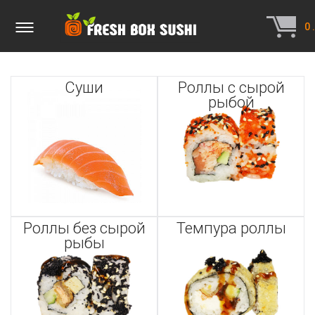
0
.
Суши
Роллы с сырой
рыбой
Роллы без сырой
Темпура роллы
рыбы