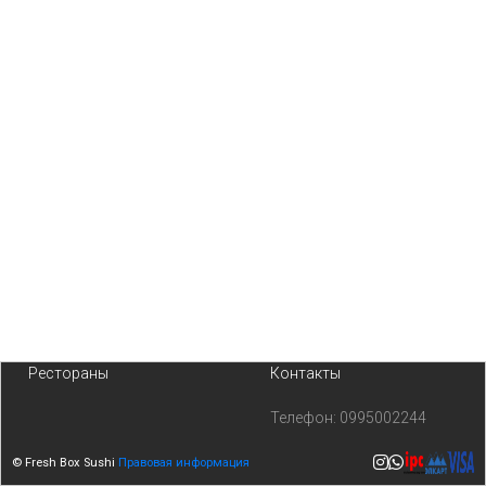
Рестораны
Контакты
Телефон:
0995002244
© Fresh Box Sushi
Правовая информация