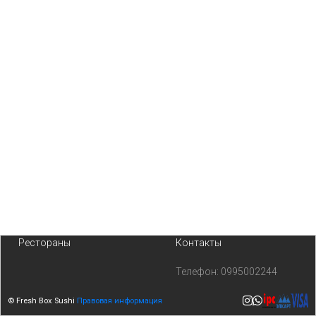
Рестораны
Контакты
Телефон:
0995002244
© Fresh Box Sushi
Правовая информация